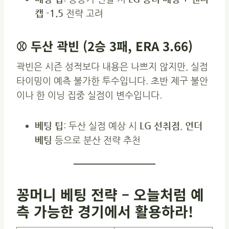
캡 -1.5
전략 고려
⚾ 두산 곽빈 (2승 3패, ERA 3.66)
곽빈은 시즌 성적보다 내용은 나쁘지 않지만, 실점
타이밍이 예측 불가한 투수입니다. 초반 제구 불안
이나 한 이닝 집중 실점이 변수입니다.
베팅 팁
: 두산 실점 예상 시
LG 선취점
,
언더
베팅
등으로 분산 전략 추천
꽁머니 베팅 전략 – 오늘처럼 예
측 가능한 경기에서 활용하라!