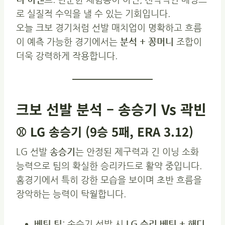
로 실질적 수익을 낼 수 있는 기회입니다.
오늘 크보 경기처럼 선발 매치업이 명확하고 흐름
이 예측 가능한 경기에서는
분석 + 꽁머니
조합이
더욱 강력하게 작용합니다.
크보 선발 분석 – 송승기 Vs 곽빈
⚾ LG 송승기 (9승 5패, ERA 3.12)
LG 선발
송승기
는 안정된 제구력과 긴 이닝 소화
능력으로 팀의 확실한 승리카드로 활약 중입니다.
홈경기에서 특히 강한 모습을 보이며 초반 흐름을
장악하는 능력이 탁월합니다.
베팅 팁
: 송승기 선발 시
LG 승리 베팅 + 핸디