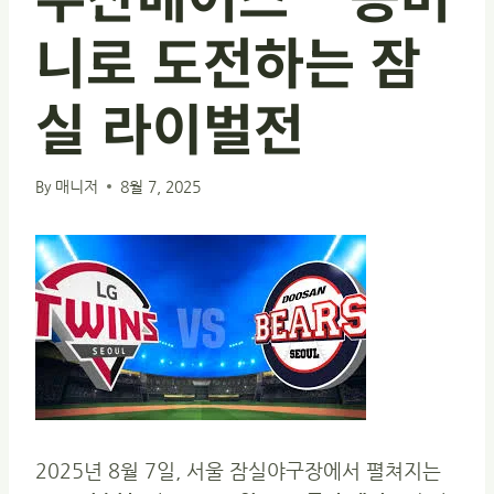
니로 도전하는 잠
실 라이벌전
By
매니저
8월 7, 2025
2025년 8월 7일, 서울 잠실야구장에서 펼쳐지는