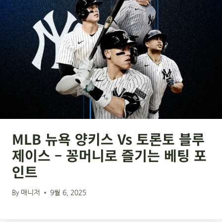
MLB 뉴욕 양키스 Vs 토론토 블루
제이스 – 꽁머니로 즐기는 베팅 포
인트
By
매니저
9월 6, 2025