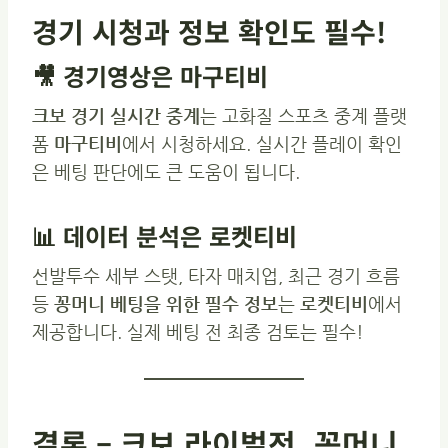
경기 시청과 정보 확인도 필수!
🎥 경기영상은
마구티비
크보 경기 실시간 중계
는 고화질 스포츠 중계 플랫
폼
마구티비
에서 시청하세요. 실시간 플레이 확인
은 베팅 판단에도 큰 도움이 됩니다.
📊 데이터 분석은
로켓티비
선발투수 세부 스탯, 타자 매치업, 최근 경기 흐름
등
꽁머니 베팅을 위한 필수 정보
는
로켓티비
에서
제공합니다. 실제 베팅 전 최종 검토는 필수!
결론 – 크보 라이벌전, 꽁머니