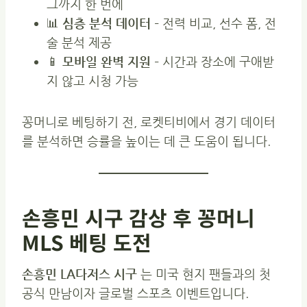
그까지 한 번에
📊
심층 분석 데이터
– 전력 비교, 선수 폼, 전
술 분석 제공
📱
모바일 완벽 지원
– 시간과 장소에 구애받
지 않고 시청 가능
꽁머니로 베팅하기 전, 로켓티비에서 경기 데이터
를 분석하면 승률을 높이는 데 큰 도움이 됩니다.
손흥민 시구 감상 후 꽁머니
MLS 베팅 도전
손흥민 LA다저스 시구
는 미국 현지 팬들과의 첫
공식 만남이자 글로벌 스포츠 이벤트입니다.