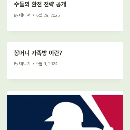
수들의 환전 전략 공개
By
매니저
6월 29, 2025
꽁머니 가족방 이란?
By
매니저
9월 9, 2024