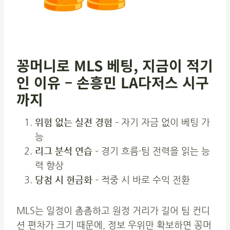
꽁머니로 MLS 베팅, 지금이 적기
인 이유 – 손흥민 LA다저스 시구
까지
위험 없는 실전 경험
– 자기 자금 없이 베팅 가
능
리그 분석 연습
– 경기 흐름·팀 전력을 읽는 능
력 향상
당첨 시 현금화
– 적중 시 바로 수익 전환
MLS는 일정이 촘촘하고 원정 거리가 길어 팀 컨디
션 편차가 크기 때문에, 정보 우위만 확보하면 꽁머