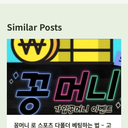
Similar Posts
꽁머니 로 스포츠 다폴더 베팅하는 법 – 고