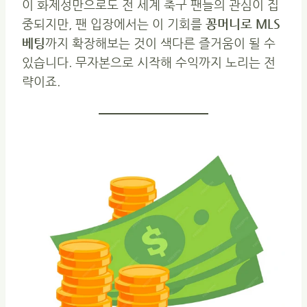
이 화제성만으로도 전 세계 축구 팬들의 관심이 집
중되지만, 팬 입장에서는 이 기회를
꽁머니로 MLS
베팅
까지 확장해보는 것이 색다른 즐거움이 될 수
있습니다. 무자본으로 시작해 수익까지 노리는 전
략이죠.