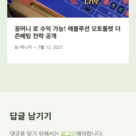
꽁머니 로 수익 가능! 에볼루션 오토룰렛 더
즌베팅 전략 공개
By
매니저
7월 13, 2025
답글 남기기
댓글을 달기 위해서는
로그인
해야합니다.