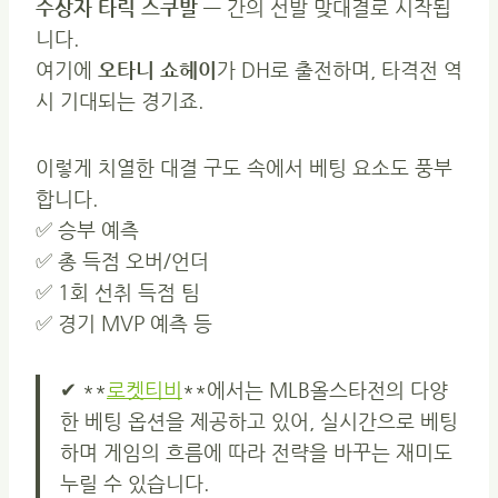
수상자 타릭 스쿠발
— 간의 선발 맞대결로 시작됩
니다.
여기에
오타니 쇼헤이
가 DH로 출전하며, 타격전 역
시 기대되는 경기죠.
이렇게 치열한 대결 구도 속에서 베팅 요소도 풍부
합니다.
✅ 승부 예측
✅ 총 득점 오버/언더
✅ 1회 선취 득점 팀
✅ 경기 MVP 예측 등
✔ **
로켓티비
**에서는 MLB올스타전의 다양
한 베팅 옵션을 제공하고 있어, 실시간으로 베팅
하며 게임의 흐름에 따라 전략을 바꾸는 재미도
누릴 수 있습니다.