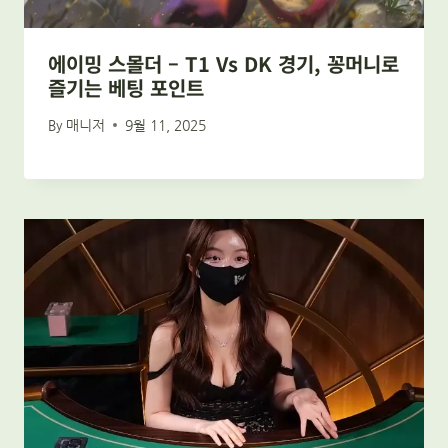
에이밍 스몰더 – T1 Vs DK 경기, 꽁머니로
즐기는 베팅 포인트
By
매니저
9월 11, 2025