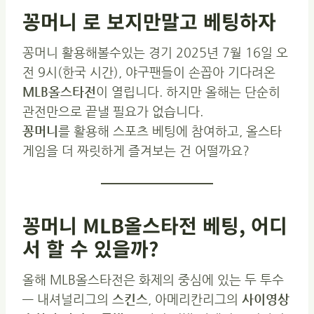
꽁머니 로 보지만말고 베팅하자
꽁머니 활용해볼수있는 경기 2025년 7월 16일 오
전 9시(한국 시간), 야구팬들이 손꼽아 기다려온
MLB올스타전
이 열립니다. 하지만 올해는 단순히
관전만으로 끝낼 필요가 없습니다.
꽁머니
를 활용해 스포츠 베팅에 참여하고, 올스타
게임을 더 짜릿하게 즐겨보는 건 어떨까요?
꽁머니 MLB올스타전 베팅, 어디
서 할 수 있을까?
올해 MLB올스타전은 화제의 중심에 있는 두 투수
— 내셔널리그의
스킨스
, 아메리칸리그의
사이영상