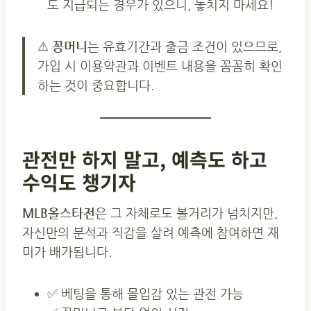
도 지급되는 경우가 있으니, 놓치지 마세요!
⚠
꽁머니
는 유효기간과 출금 조건이 있으므로,
가입 시 이용약관과 이벤트 내용을 꼼꼼히 확인
하는 것이 중요합니다.
관전만 하지 말고, 예측도 하고
수익도 챙기자
MLB올스타전
은 그 자체로도 볼거리가 넘치지만,
자신만의 분석과 직감을 살려 예측에 참여하면 재
미가 배가됩니다.
✅ 베팅을 통해 몰입감 있는 관전 가능