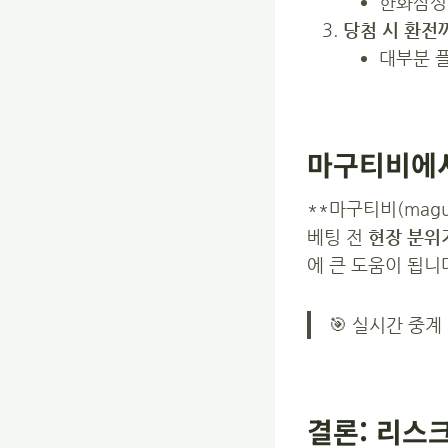
한화삼성
당첨 시 환전
대부분 
마구티비에서
**마구티비(mag
베팅 전
현장 분위기
에 큰 도움이 됩니
🎯 실시간 중계
결론: 리스