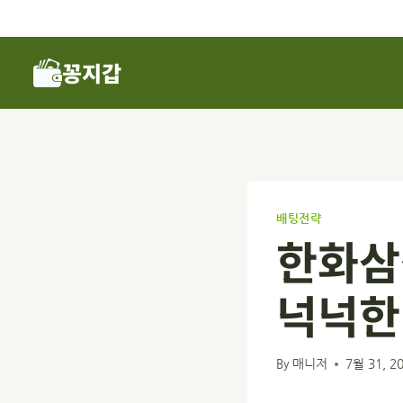
Skip
to
content
꽁지갑
배팅전략
한화삼
넉넉한
By
매니저
7월 31, 2