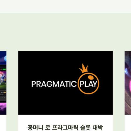
꽁머니 로 프라그마틱 슬롯 대박