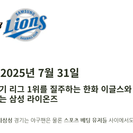
2025년 7월 31일
기 리그 1위를 질주하는
한화 이글스
와
리는
삼성 라이온즈
화삼성
경기는 야구팬은 물론
스포츠 베팅 유저들
사이에서도