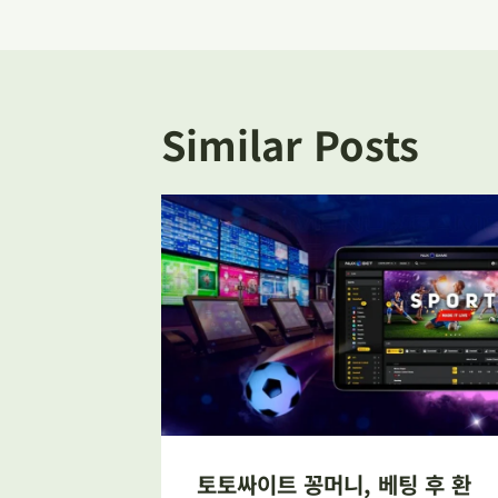
색
Similar Posts
토토싸이트 꽁머니, 베팅 후 환