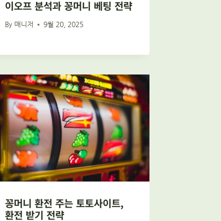
이오프 분석과 꽁머니 베팅 전략
By
매니저
9월 20, 2025
꽁머니 환전 주는 토토사이트,
환전 받기 전략