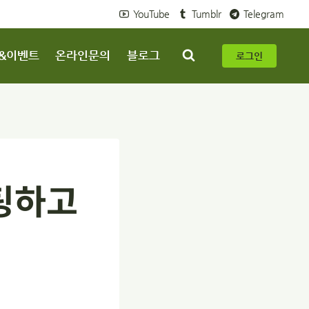
YouTube
Tumblr
Telegram
&이벤트
온라인문의
블로그
로그인
팅하고