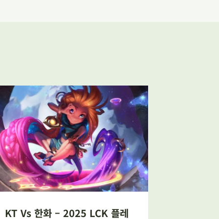
KT Vs 한화 – 2025 LCK 플레