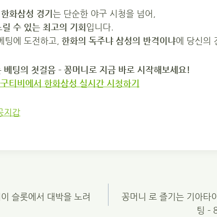
일 한화삼성 경기
는 단순한 야구 시청을 넘어,
릴 수 있는 최고의 기회
입니다.
 베팅에 도전하고,
한화의 독주냐 삼성의 반격이냐
에 당신의 
 베팅의 첫걸음 – 꽁머니로 지금 바로 시작해보세요!
구티비에서 한화삼성 실시간 시청하기
꽁지갑
이 슬롯에서 대박을 노려
꽁머니 로 즐기는 기아타이
팅 –