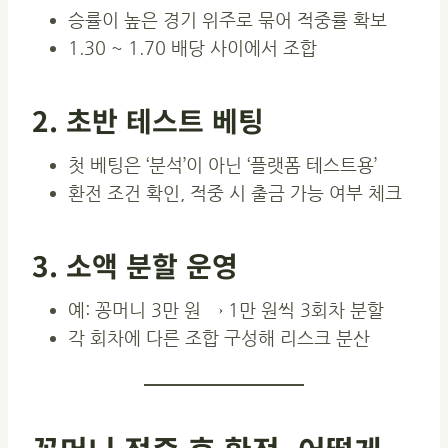
승률이 높은 경기 위주로 묶어 적중률 확보
1.30 ~ 1.70 배당 사이에서 조합
2. 초반 테스트 베팅
첫 베팅은 ‘분석’이 아닌 ‘플랫폼 테스트용’
환전 조건 확인, 적중 시 출금 가능 여부 체크
3. 소액 분할 운영
예: 꽁머니 3만 원 → 1만 원씩 3회차 분할
각 회차에 다른 조합 구성해 리스크 분산