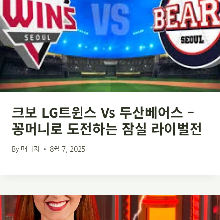
크보 LG트윈스 Vs 두산베어스 –
꽁머니로 도전하는 잠실 라이벌전
By
매니저
8월 7, 2025