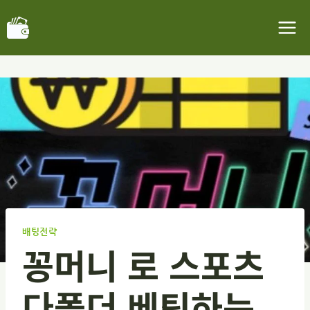
Skip
to
content
배팅전략
꽁머니 로 스포츠
다폴더 베팅하는