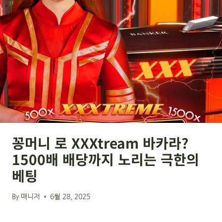
꽁머니 로 XXXtream 바카라?
1500배 배당까지 노리는 극한의
베팅
By
매니저
6월 28, 2025