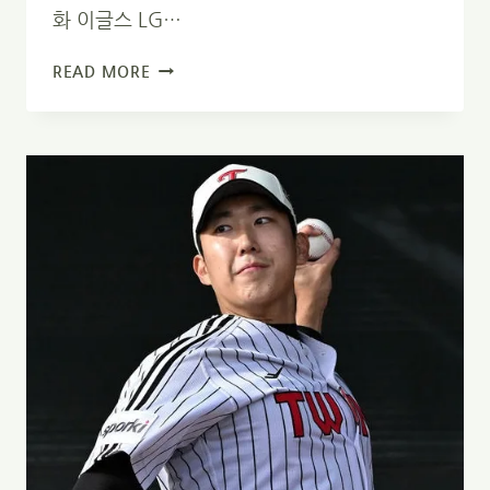
화 이글스 LG…
KBO
READ MORE
플
레
이
오
프
–
꽁
머
니
로
즐
기
는
가
을
야