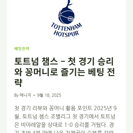
레
이
오
프
분
석
과
배팅전략
꽁
토트넘 챔스 – 첫 경기 승리
머
니
와 꽁머니로 즐기는 베팅 전
베
팅
략
전
략
By
매니저
9월 18, 2025
첫 경기 리뷰와 꽁머니 활용 포인트 2025년 9
월, 토트넘 챔스 조별리그 첫 경기에서 토트넘
은 비야레알을 상대로 1-0 승리를 거뒀다. 경
기 초반 4분 만에 나온 자책골이 승부를 갈랐