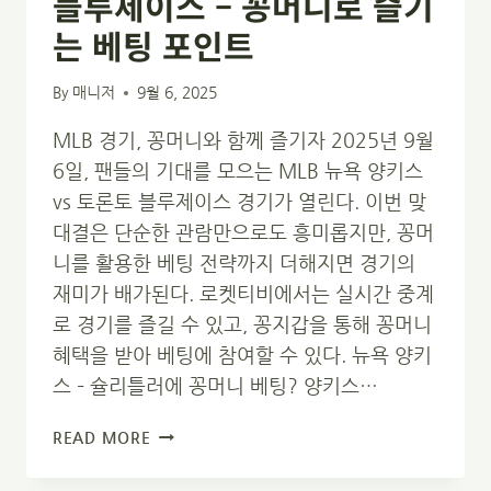
블루제이스 – 꽁머니로 즐기
는
베
는 베팅 포인트
팅
포
By
매니저
9월 6, 2025
인
트
MLB 경기, 꽁머니와 함께 즐기자 2025년 9월
6일, 팬들의 기대를 모으는 MLB 뉴욕 양키스
vs 토론토 블루제이스 경기가 열린다. 이번 맞
대결은 단순한 관람만으로도 흥미롭지만, 꽁머
니를 활용한 베팅 전략까지 더해지면 경기의
재미가 배가된다. 로켓티비에서는 실시간 중계
로 경기를 즐길 수 있고, 꽁지갑을 통해 꽁머니
혜택을 받아 베팅에 참여할 수 있다. 뉴욕 양키
스 – 슐리틀러에 꽁머니 베팅? 양키스…
MLB
READ MORE
뉴
욕