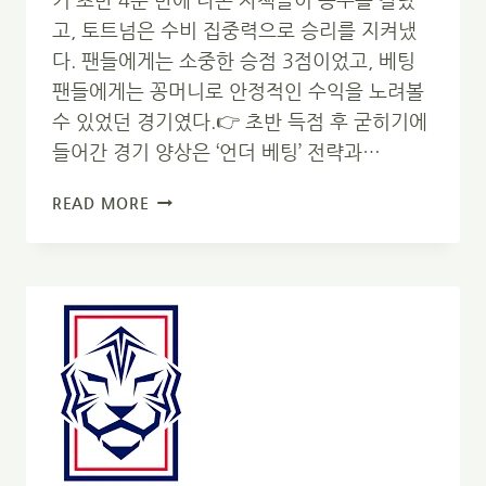
고, 토트넘은 수비 집중력으로 승리를 지켜냈
다. 팬들에게는 소중한 승점 3점이었고, 베팅
팬들에게는 꽁머니로 안정적인 수익을 노려볼
수 있었던 경기였다.👉 초반 득점 후 굳히기에
들어간 경기 양상은 ‘언더 베팅’ 전략과…
토
READ MORE
트
넘
챔
스
–
첫
경
기
승
리
와