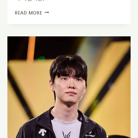
라
READ MORE
리
가
AT
마
드
리
드
VS
레
알
마
드
리
드
승
부
분