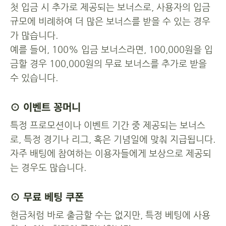
첫 입금 시 추가로 제공되는 보너스로, 사용자의 입금
규모에 비례하여 더 많은 보너스를 받을 수 있는 경우
가 많습니다.
예를 들어, 100% 입금 보너스라면, 100,000원을 입
금할 경우 100,000원의 무료 보너스를 추가로 받을
수 있습니다.
⊙ 이벤트 꽁머니
특정 프로모션이나 이벤트 기간 중 제공되는 보너스
로, 특정 경기나 리그, 혹은 기념일에 맞춰 지급됩니다.
자주 배팅에 참여하는 이용자들에게 보상으로 제공되
는 경우도 많습니다.
⊙ 무료 베팅 쿠폰
현금처럼 바로 출금할 수는 없지만, 특정 베팅에 사용