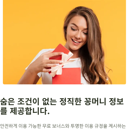
숨은 조건이 없는 정직한 꽁머니 정보
를 제공합니다.
안전하게 이용 가능한 무료 보너스와 투명한 이용 규정을 제시하는