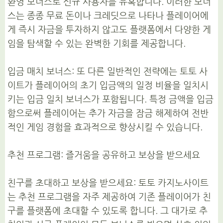
환영 보너스로 신규 사용자를 유혹합니다. 이러한 보너
스는 종종 무료 돈이나 크레딧으로 나타나 플레이어에
게 즉시 자금을 투자하지 않고도 플랫폼에서 다양한 게
임을 탐색할 수 있는 완벽한 기회를 제공합니다.
입금 매치 보너스: 또 다른 일반적인 전략에는 토토 사
이트가 플레이어의 초기 입금액의 일정 비율을 일치시
키는 입금 일치 보너스가 포함됩니다. 특정 금액을 입금
함으로써 플레이어는 추가 자금을 잠금 해제하여 전반
적인 게임 경험을 효과적으로 향상시킬 수 있습니다.
추천 프로그램: 즐거움을 공유하고 보상을 받으세요
친구를 초대하고 보상을 받으세요: 토토 카지노사이트
는 추천 프로그램을 자주 제공하여 기존 플레이어가 친
구를 플랫폼에 초대할 수 있도록 합니다. 그 대가로 추