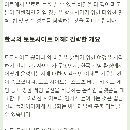
이트에서 무료로 돈을 벌 수 있는 비결을 더 깊이 파고
들어 전반적인 게임 경험을 향상시키기 위한 다양한 전
략, 팁 및 필수 정보를 탐색하는 것을 목표로 합니다.
한국의 토토사이트 이해: 간략한 개요
토토사이트 꽁머니 의 비밀을 밝히기 위한 여정을 시작
하기 전에 토토사이트가 무엇인지, 한국 게임 환경에서
어떻게 운영되는지에 대한 포괄적인 이해를 키우는 것
이 중요합니다. 토토 사이트는 스포츠 베팅, 카지노 게
임 등 다양한 게임 옵션을 제공하는 온라인 플랫폼을 대
표합니다. 이러한 사이트의 인기가 높아지는 것은 접근
성과 플레이어에게 제공되는 아드레날린 분출 때문일
수 있습니다.