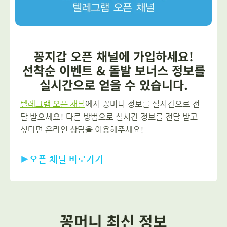
꽁지갑 오픈 채널에 가입하세요!
선착순 이벤트 & 돌발 보너스 정보를
실시간으로 얻을 수 있습니다.
텔레그램 오픈 채널
에서 꽁머니 정보를 실시간으로 전
달 받으세요! 다른 방법으로 실시간 정보를 전달 받고
싶다면 온라인 상담을 이용해주세요!
오픈 채널 바로가기
꽁머니 최신 정보