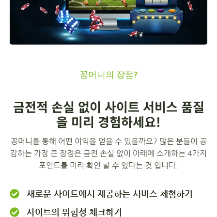
꽁머니의 장점?
금전적 손실 없이 사이트 서비스 품질
을 미리 경험하세요!
꽁머니를 통해 어떤 이익을 얻을 수 있을까요? 많은 분들이 공
감하는 가장 큰 장점은 금전 손실 없이 아래에 소개하는 4가지
포인트를 미리 확인 할 수 있다는 것 입니다.
새로운 사이트에서 제공하는 서비스 체험하기
사이트의 위험성 체크하기