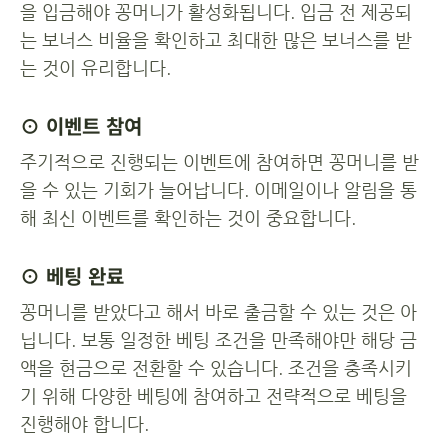
을 입금해야 꽁머니가 활성화됩니다. 입금 전 제공되
는 보너스 비율을 확인하고 최대한 많은 보너스를 받
는 것이 유리합니다.
⊙ 이벤트 참여
주기적으로 진행되는 이벤트에 참여하면 꽁머니를 받
을 수 있는 기회가 늘어납니다. 이메일이나 알림을 통
해 최신 이벤트를 확인하는 것이 중요합니다.
⊙ 베팅 완료
꽁머니를 받았다고 해서 바로 출금할 수 있는 것은 아
닙니다. 보통 일정한 베팅 조건을 만족해야만 해당 금
액을 현금으로 전환할 수 있습니다. 조건을 충족시키
기 위해 다양한 베팅에 참여하고 전략적으로 베팅을
진행해야 합니다.