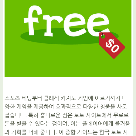
스포츠 베팅부터 클래식 카지노 게임에 이르기까지 다
양한 게임을 제공하여 효과적으로 다양한 청중을 사로
잡습니다. 특히 흥미로운 점은 토토 사이트에서 무료로
돈을 받을 수 있다는 점이며, 이는 플레이어에게 즐거움
과 기회를 더해 줍니다. 이 종합 가이드는 한국 토토 사