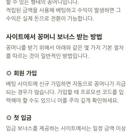
할 수 있는 형태의 꽁머니입니다.
적립된 금액을 사용해 베팅하고 수익이 발생하면 그
수익은 실제 돈으로 전환이 가능합니다.
사이트에서 꽁머니 보너스 받는 방법
꽁머니를 받기 위해서 아래와 같은 몇 가지 기본 절차
를 따르는 것이 일반적인 방법입니다.
⊙ 회원 가입
베팅 사이트에 신규 가입하면 자동으로 꽁머니가 지급
되는 경우가 많습니다. 가입할 때 프로모션 코드를 입
력해야 할 수도 있으니 이를 주의 깊게 확인하세요.
⊙ 첫 입금
입금 보너스를 제공하는 사이트에서는 일정 금액 이상