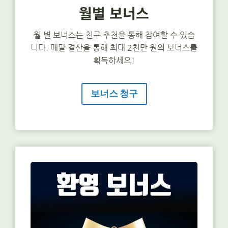
월별 보너스
월 별 보너스는 친구 추천을 통해 참여할 수 있습
니다. 매달 결산을 통해 최대 2천만 원의 보너스를
획득하세요!
보너스 청구