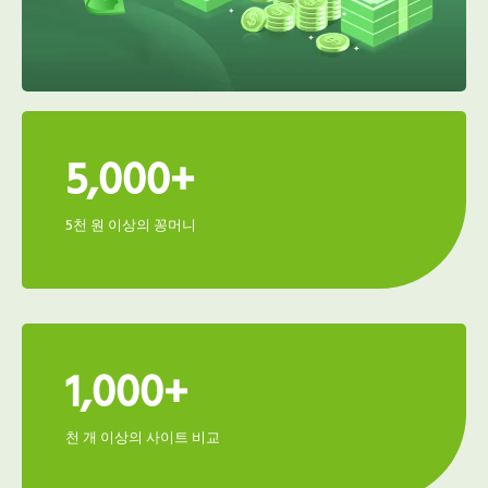
5,000+
5천 원 이상의 꽁머니
1,000+
천 개 이상의 사이트 비교