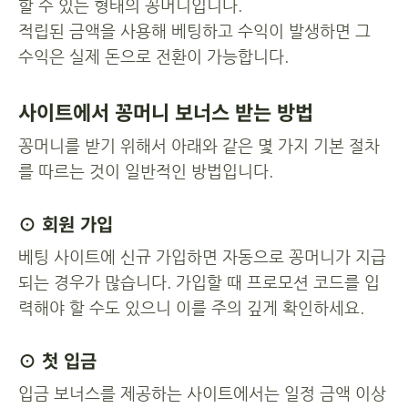
할 수 있는 형태의 꽁머니입니다.
적립된 금액을 사용해 베팅하고 수익이 발생하면 그
수익은 실제 돈으로 전환이 가능합니다.
사이트에서 꽁머니 보너스 받는 방법
꽁머니를 받기 위해서 아래와 같은 몇 가지 기본 절차
를 따르는 것이 일반적인 방법입니다.
⊙ 회원 가입
베팅 사이트에 신규 가입하면 자동으로 꽁머니가 지급
되는 경우가 많습니다. 가입할 때 프로모션 코드를 입
력해야 할 수도 있으니 이를 주의 깊게 확인하세요.
⊙ 첫 입금
입금 보너스를 제공하는 사이트에서는 일정 금액 이상