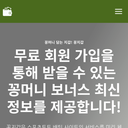
Skip
to
content
꽁머니 담는 지갑! 꽁지갑
무료 회원 가입을
통해 받을 수 있는
꽁머니 보너스 최신
정보를 제공합니다!
꽁지갑은 스포츠토토 배팅 사이트의 서비스를 미리 체