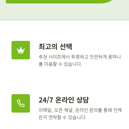
최고의 선택
추천 사이트에서 투명하고 안전하게 꽁머니
를 이용할 수 있습니다.
24/7 온라인 상담
이메일, 오픈 채널, 온라인 문의를 통해 언제
든지 연락할 수 있습니다.