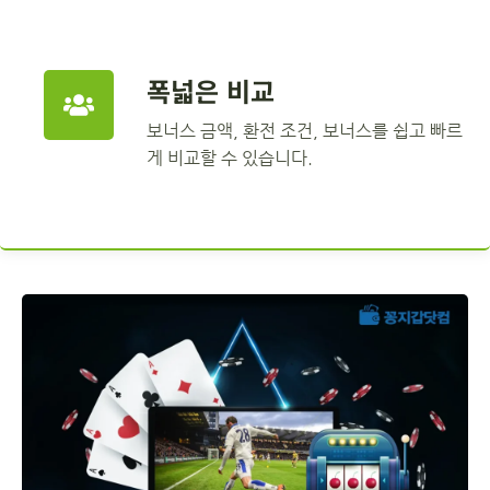
폭넓은 비교
보너스 금액, 환전 조건, 보너스를 쉽고 빠르
게 비교할 수 있습니다.