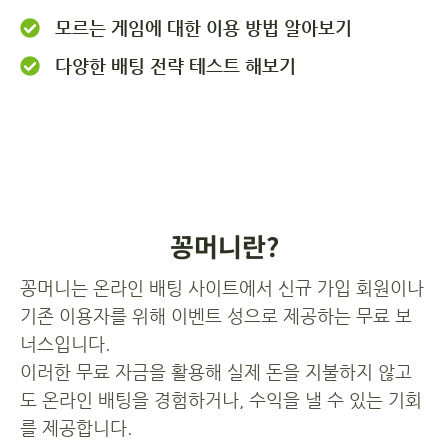
모르는 게임에 대한 이용 방법 알아보기
다양한 배팅 전략 테스트 해보기
꽁머니란?
꽁머니는 온라인 배팅 사이트에서 신규 가입 회원이나
기존 이용자를 위해 이벤트 성으로 제공하는 무료 보
너스입니다.
이러한 무료 자금을 활용해 실제 돈을 지불하지 않고
도 온라인 배팅을 경험하거나, 수익을 낼 수 있는 기회
를 제공합니다.