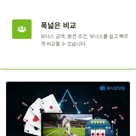
폭넓은 비교
보너스 금액, 환전 조건, 보너스를 쉽고 빠르
게 비교할 수 있습니다.