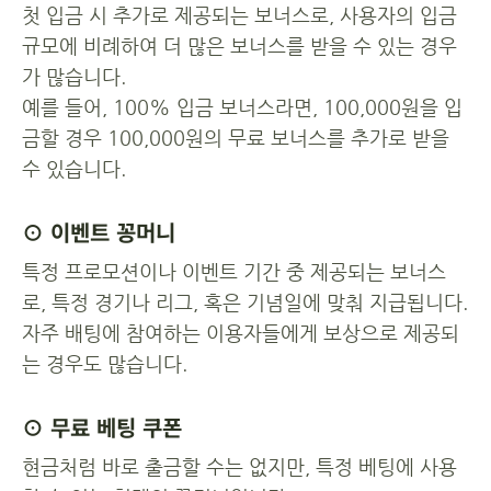
첫 입금 시 추가로 제공되는 보너스로, 사용자의 입금
규모에 비례하여 더 많은 보너스를 받을 수 있는 경우
가 많습니다.
예를 들어, 100% 입금 보너스라면, 100,000원을 입
금할 경우 100,000원의 무료 보너스를 추가로 받을
수 있습니다.
⊙ 이벤트 꽁머니
특정 프로모션이나 이벤트 기간 중 제공되는 보너스
로, 특정 경기나 리그, 혹은 기념일에 맞춰 지급됩니다.
자주 배팅에 참여하는 이용자들에게 보상으로 제공되
는 경우도 많습니다.
⊙ 무료 베팅 쿠폰
현금처럼 바로 출금할 수는 없지만, 특정 베팅에 사용