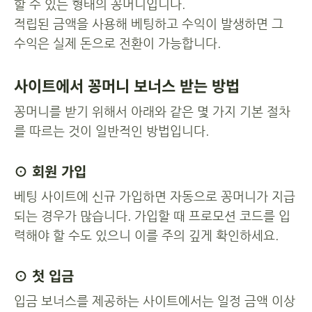
할 수 있는 형태의 꽁머니입니다.
적립된 금액을 사용해 베팅하고 수익이 발생하면 그
수익은 실제 돈으로 전환이 가능합니다.
사이트에서 꽁머니 보너스 받는 방법
꽁머니를 받기 위해서 아래와 같은 몇 가지 기본 절차
를 따르는 것이 일반적인 방법입니다.
⊙ 회원 가입
베팅 사이트에 신규 가입하면 자동으로 꽁머니가 지급
되는 경우가 많습니다. 가입할 때 프로모션 코드를 입
력해야 할 수도 있으니 이를 주의 깊게 확인하세요.
⊙ 첫 입금
입금 보너스를 제공하는 사이트에서는 일정 금액 이상