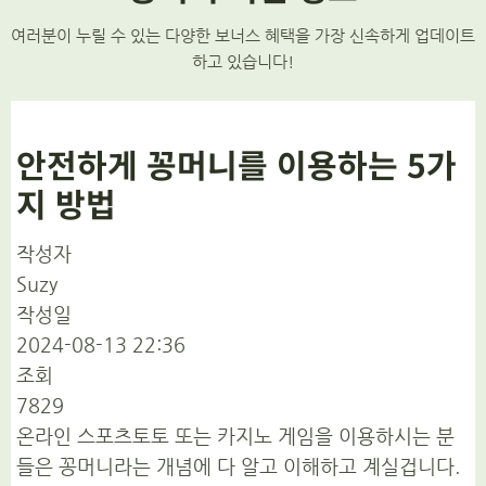
여러분이 누릴 수 있는 다양한 보너스 혜택을 가장 신속하게 업데이트
하고 있습니다!
안전하게 꽁머니를 이용하는 5가
지 방법
작성자
Suzy
작성일
2024-08-13 22:36
조회
7829
온라인 스포츠토토 또는 카지노 게임을 이용하시는 분
들은 꽁머니라는 개념에 다 알고 이해하고 계실겁니다.