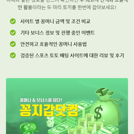
인 활용
이라는 두 마리 토끼를 한번에 잡아보세요!
사이트 별 꽁머니 금액 및 조건 비교
기타 보너스 정보 및 진행 중인 이벤트
안전하고 효율적인 꽁머니 사용법
검증된 스포츠 토토 배팅 사이트에 대한 리뷰 및 후기