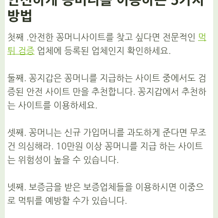
방법
첫째 .안전한 꽁머니사이트를 찾고 싶다면 전문적인
먹
튀 검증
업체에 등록된 업체인지 확인하세요.
둘째. 꽁지갑은 꽁머니를 지급하는 사이트 중에서도 검
증된 안전 사이트 만을 추천합니다. 꽁지갑에서 추천하
는 사이트를 이용하세요.
셋째. 꽁머니는 신규 가입머니를 과도하게 준다면 무조
건 의심해라. 10만원 이상 꽁머니를 지급 하는 사이트
는 위험성이 높을 수 있습니다.
넷째. 보증금을 받은 보증업체들을 이용하시면 이중으
로 먹튀를 예방할 수가 있습니다.