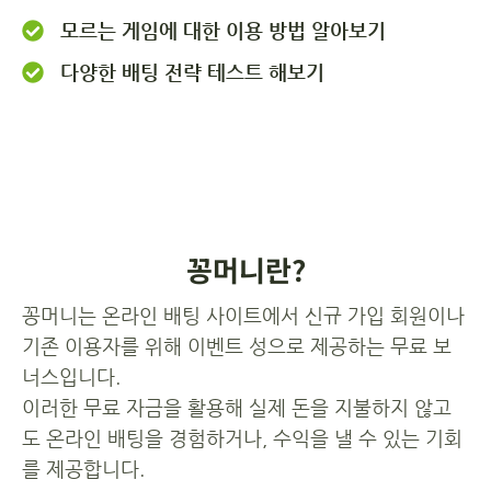
모르는 게임에 대한 이용 방법 알아보기
다양한 배팅 전략 테스트 해보기
꽁머니란?
꽁머니는 온라인 배팅 사이트에서 신규 가입 회원이나
기존 이용자를 위해 이벤트 성으로 제공하는 무료 보
너스입니다.
이러한 무료 자금을 활용해 실제 돈을 지불하지 않고
도 온라인 배팅을 경험하거나, 수익을 낼 수 있는 기회
를 제공합니다.