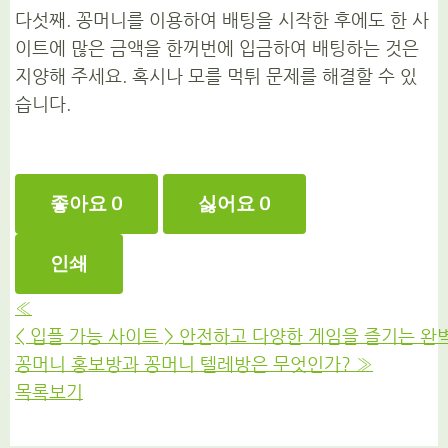
다섯째. 꽁머니를 이용하여 배팅을 시작한 후에도 한 사
이트에 많은 금액을 한꺼번에 입금하여 배팅하는 것은
지양해 주세요. 혹시나 모를 먹튀 문제를 해결할 수 있
습니다.
좋아요
0
싫어요
0
인쇄
«
< 입플 가능 사이트 > 안전하고 다양한 게임을 즐기는 
꽁머니 홍보방과 꽁머니 텔레방은 무엇인가?
»
목록보기