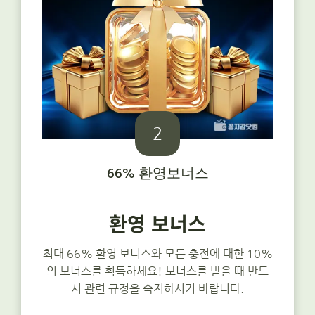
2
66% 환영보너스
환영 보너스
최대 66% 환영 보너스와 모든 충전에 대한 10%
의 보너스를 획득하세요! 보너스를 받을 때 반드
시 관련 규정을 숙지하시기 바랍니다.