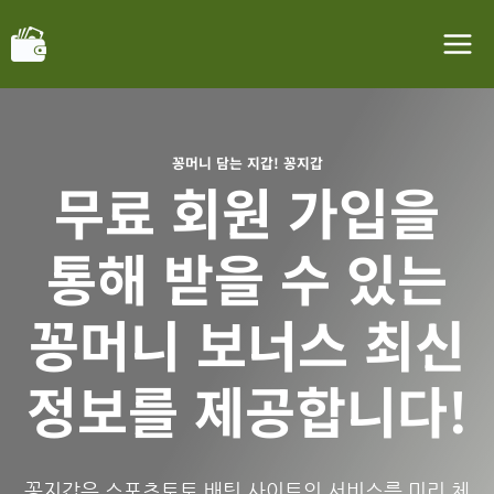
Skip
to
content
꽁머니 담는 지갑! 꽁지갑
무료 회원 가입을
통해 받을 수 있는
꽁머니 보너스 최신
정보를 제공합니다!
꽁지갑은 스포츠토토 배팅 사이트의 서비스를 미리 체