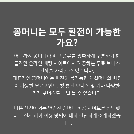
꽁머니는 모두 환전이 가능한
가요?
어디까지 꽁머니라고 그 종류를 정확하게 구분하기 힘
들지만 온라인 베팅 사이트에서 제공하는 무료 보너스
전체를 가리킬 수 있습니다.
대표적인 꽁머니에는 환전이 불가능한 체험머니와 환전
이 가능한 무료포인트, 첫 충전 보너스 및 기타 다양한
추가 보너스로 나눠 볼 수 있습니다.
다음 섹션에서는 안전한 꽁머니 제공 사이트를 선택했
다는 전제 하에 이용 방법에 대해 간단하게 소개하겠습
니다.