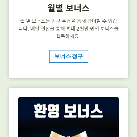
월별 보너스
월 별 보너스는 친구 추천을 통해 참여할 수 있습
니다. 매달 결산을 통해 최대 2천만 원의 보너스를
획득하세요!
보너스 청구