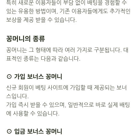
특히 새로운 이용자들이 부담 없이 배팅을 경험할 수
있는 유용한 방법이며, 기존 이용자들에게도 추가적인
보상을 제공 받을 수 있습니다.
꽁머니의 종류
꽁머니는 그 형태에 따라 여러 가지로 구분됩니다. 대
표적인 종류는 다음과 같습니다.
⊙ 가입 보너스 꽁머니
신규 회원이 베팅 사이트에 가입할 때 제공되는 보너
스입니다.
가입 즉시 받을 수 있으며, 일반적으로 바로 실제 배팅
에 사용할 수 있습니다.
⊙ 입금 보너스 꽁머니