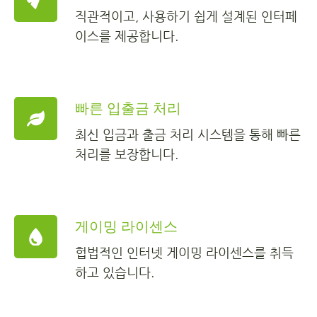
직관적이고, 사용하기 쉽게 설계된 인터페
이스를 제공합니다.
빠른 입출금 처리
최신 입금과 출금 처리 시스템을 통해 빠른
처리를 보장합니다.
게이밍 라이센스
헙법적인 인터넷 게이밍 라이센스를 취득
하고 있습니다.