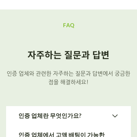
FAQ
자주하는 질문과 답변
인증 업체와 관련한 자주하는 질문과 답변에서 궁금한
점을 해결하세요!
인증 업체란 무엇인가요?
인증 업체에서 고액 배팅이 가능한