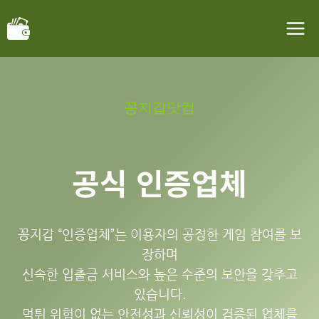
Skip
to
content
꽁지갑닷컴
공식 인증업체
꽁지갑 “인증업체”는 이용자의 공정한 게임 참여를 보
장하며
신속한 입출금 서비스와 높은 수준의 보안을 갖추고
있습니다.
먹튀 위험이 없는 안전성과 신뢰성이 검증된 업체를