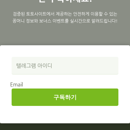
검증된 토토사이트에서 제공하는 안전하게 이용할 수 있는
꽁머니 정보와 보너스 이벤트를 실시간으로 알려드립니다!
Email
구독하기