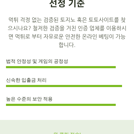
선정 기준
먹튀 걱정 없는 검증된 토지노 혹은 토토사이트를 찾
으시나요? 철저한 검증을 거친 인증 업체를 이용하시
면 먹튀로 부터 자유로운 안전한 온라인 베팅이 가능
합니다.
법적 안정성 및 게임의 공정성
신속한 입출금 처리
높은 수준의 보안 적용