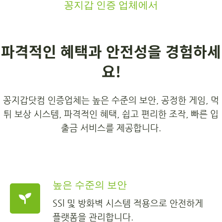
꽁지갑 인증 업체에서
파격적인 혜택과 안전성을 경험하세
요!
꽁지갑닷컴 인증업체는 높은 수준의 보안, 공정한 게임, 먹
튀 보상 시스템, 파격적인 혜택, 쉽고 편리한 조작, 빠른 입
출금 서비스를 제공합니다.
높은 수준의 보안
SSl 및 방화벽 시스템 적용으로 안전하게
플랫폼을 관리합니다.