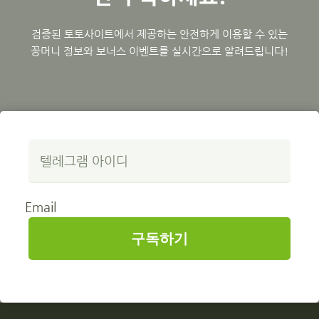
검증된 토토사이트에서 제공하는 안전하게 이용할 수 있는
꽁머니 정보와 보너스 이벤트를 실시간으로 알려드립니다!
Email
구독하기