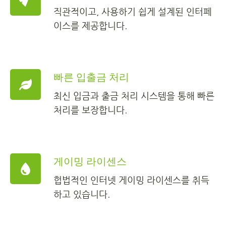
직관적이고, 사용하기 쉽게 설계된 인터페
이스를 제공합니다.
빠른 입출금 처리
최신 입금과 출금 처리 시스템을 통해 빠른
처리를 보장합니다.
게이밍 라이센스
헙법적인 인터넷 게이밍 라이센스를 취득
하고 있습니다.