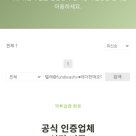
이용하세요.
전체 1
1
검색
먹튀검증 완료
공식 인증업체