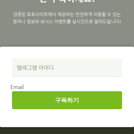
검증된 토토사이트에서 제공하는 안전하게 이용할 수 있는
꽁머니 정보와 보너스 이벤트를 실시간으로 알려드립니다!
Email
구독하기