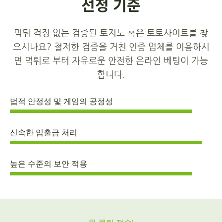
선정 기준
먹튀 걱정 없는 검증된 토지노 혹은 토토사이트를 찾
으시나요? 철저한 검증을 거친 인증 업체를 이용하시
면 먹튀로 부터 자유로운 안전한 온라인 베팅이 가능
합니다.
법적 안정성 및 게임의 공정성
신속한 입출금 처리
높은 수준의 보안 적용