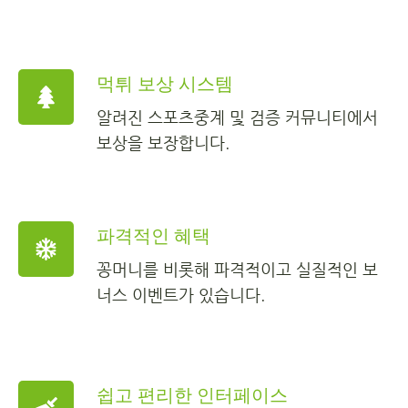
먹튀 보상 시스템
알려진 스포츠중계 및 검증 커뮤니티에서
보상을 보장합니다.
파격적인 혜택
꽁머니를 비롯해 파격적이고 실질적인 보
너스 이벤트가 있습니다.
쉽고 편리한 인터페이스