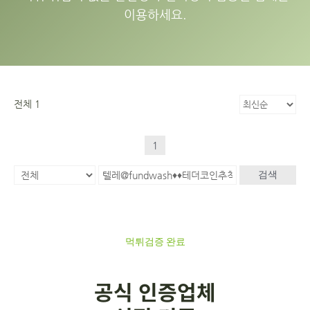
이용하세요.
전체 1
1
검색
먹튀검증 완료
공식 인증업체