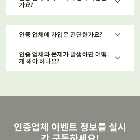
가요?
인증 업체에 가입은 간단한가요?
인증 업체와 문제가 발생하면 어떻
게 해야 하나요?
인증업체 이벤트 정보를 실시
간 구독하세요!