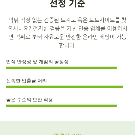
선정 기준
먹튀 걱정 없는 검증된 토지노 혹은 토토사이트를 찾
으시나요? 철저한 검증을 거친 인증 업체를 이용하시
면 먹튀로 부터 자유로운 안전한 온라인 베팅이 가능
합니다.
법적 안정성 및 게임의 공정성
신속한 입출금 처리
높은 수준의 보안 적용