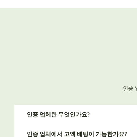
인증 
인증 업체란 무엇인가요?
인증 업체에서 고액 배팅이 가능한가요?