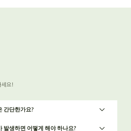
하세요!
은 간단한가요?
가 발생하면 어떻게 해야 하나요?