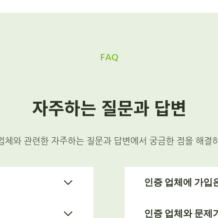
FAQ
자주하는 질문과 답변
업체와 관련한 자주하는 질문과 답변에서 궁금한 점을 해결
인증 업체에 가입
인증 업체와 문제