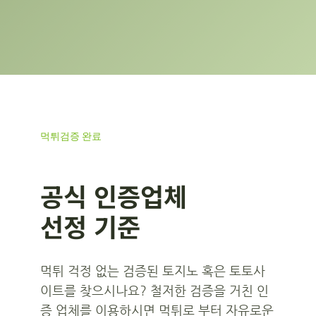
먹튀검증 완료
공식 인증업체
선정 기준
먹튀 걱정 없는 검증된 토지노 혹은 토토사
이트를 찾으시나요? 철저한 검증을 거친 인
증 업체를 이용하시면 먹튀로 부터 자유로운