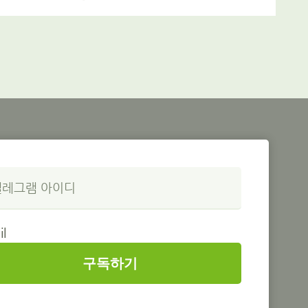
l
구독하기