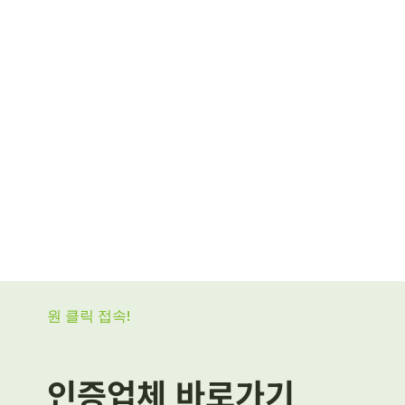
원 클릭 접속!
인증업체 바로가기