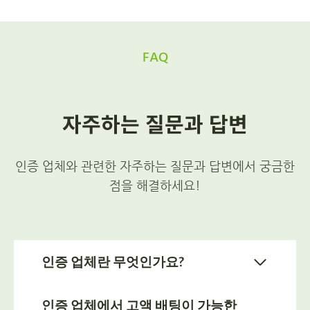
FAQ
자주하는 질문과 답변
인증 업체와 관련한 자주하는 질문과 답변에서 궁금한
점을 해결하세요!
인증 업체란 무엇인가요?
인증 업체에서 고액 배팅이 가능한