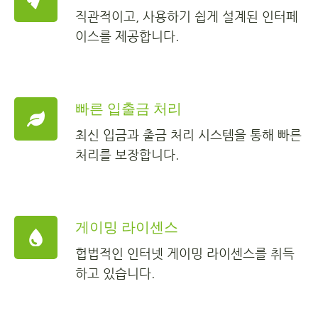
직관적이고, 사용하기 쉽게 설계된 인터페
이스를 제공합니다.
빠른 입출금 처리
최신 입금과 출금 처리 시스템을 통해 빠른
처리를 보장합니다.
게이밍 라이센스
헙법적인 인터넷 게이밍 라이센스를 취득
하고 있습니다.