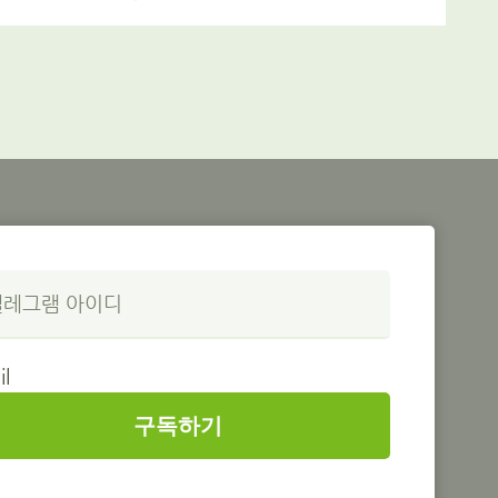
l
구독하기