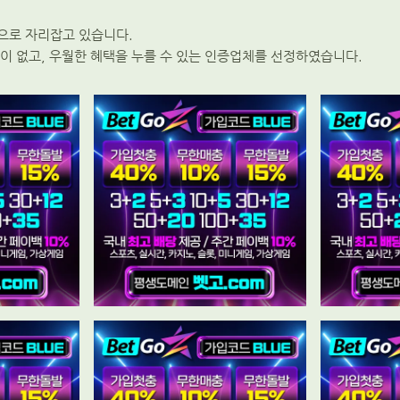
으로 자리잡고 있습니다.
이 없고, 우월한 혜택을 누를 수 있는 인증업체를 선정하였습니다.