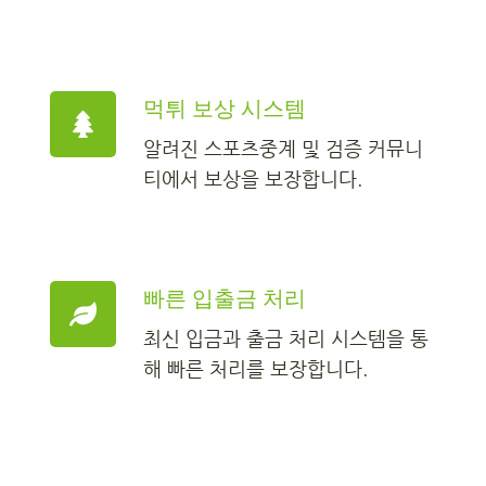
먹튀 보상 시스템
알려진 스포츠중계 및 검증 커뮤니
티에서 보상을 보장합니다.
빠른 입출금 처리
최신 입금과 출금 처리 시스템을 통
해 빠른 처리를 보장합니다.