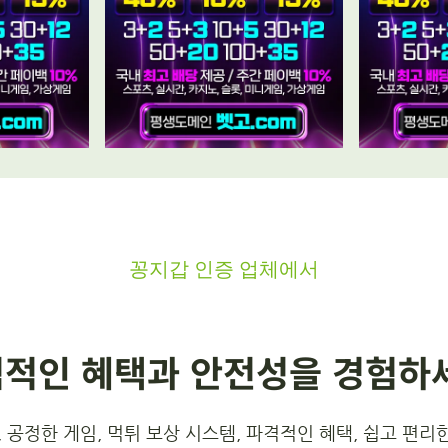
꽁지갑 인증 업체에서
적인 혜택과 안전성을 경험하
공정한 게임, 먹튀 보상 시스템, 파격적인 혜택, 쉽고 편리