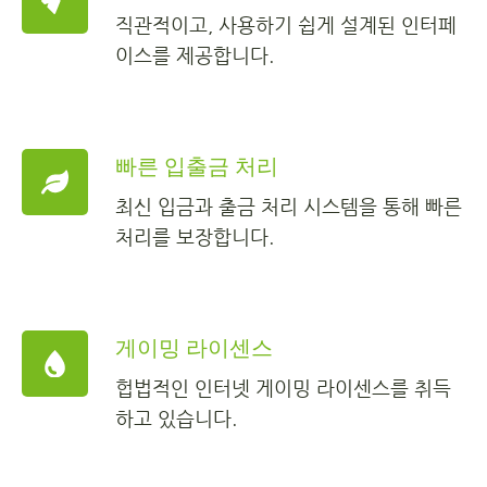
직관적이고, 사용하기 쉽게 설계된 인터페
이스를 제공합니다.
빠른 입출금 처리
최신 입금과 출금 처리 시스템을 통해 빠른
처리를 보장합니다.
게이밍 라이센스
헙법적인 인터넷 게이밍 라이센스를 취득
하고 있습니다.