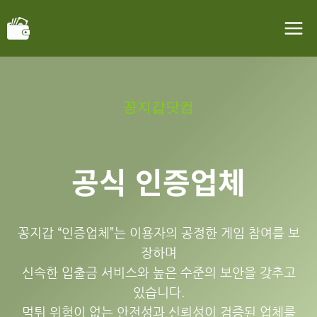
Skip
to
content
꽁지갑닷컴
공식 인증업체
꽁지갑 “인증업체”는 이용자의 공정한 게임 참여를 보
장하며
신속한 입출금 서비스와 높은 수준의 보안을 갖추고
있습니다.
먹튀 위험이 없는 안전성과 신뢰성이 검증된 업체를