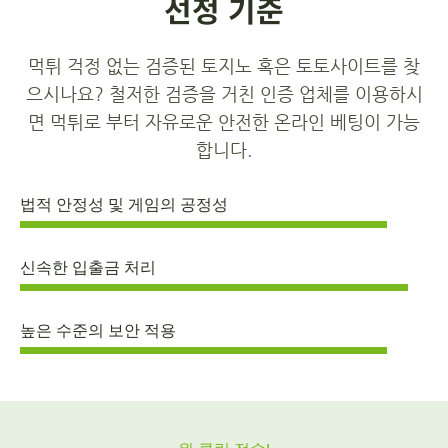
선정 기준
먹튀 걱정 없는 검증된 토지노 혹은 토토사이트를 찾
으시나요? 철저한 검증을 거친 인증 업체를 이용하시
면 먹튀로 부터 자유로운 안전한 온라인 베팅이 가능
합니다.
법적 안정성 및 게임의 공정성
신속한 입출금 처리
높은 수준의 보안 적용