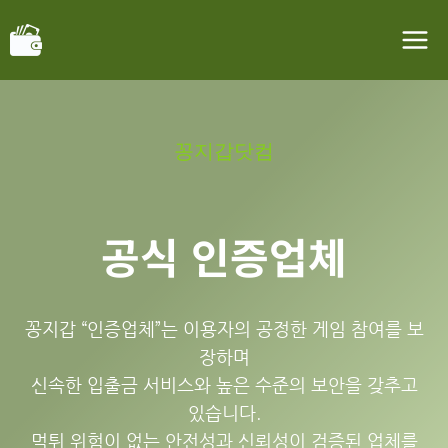
Skip
to
content
꽁지갑닷컴
공식 인증업체
꽁지갑 “인증업체”는 이용자의 공정한 게임 참여를 보
장하며
신속한 입출금 서비스와 높은 수준의 보안을 갖추고
있습니다.
먹튀 위험이 없는 안전성과 신뢰성이 검증된 업체를