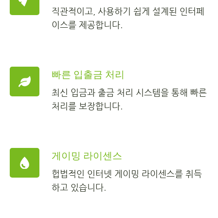
직관적이고, 사용하기 쉽게 설계된 인터페
이스를 제공합니다.
빠른 입출금 처리
최신 입금과 출금 처리 시스템을 통해 빠른
처리를 보장합니다.
게이밍 라이센스
헙법적인 인터넷 게이밍 라이센스를 취득
하고 있습니다.