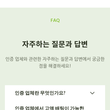
FAQ
자주하는 질문과 답변
인증 업체와 관련한 자주하는 질문과 답변에서 궁금한
점을 해결하세요!
인증 업체란 무엇인가요?
인증 업체에서 고액 배팅이 가능한