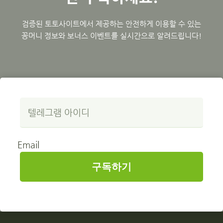
검증된 토토사이트에서 제공하는 안전하게 이용할 수 있는
꽁머니 정보와 보너스 이벤트를 실시간으로 알려드립니다!
Email
구독하기