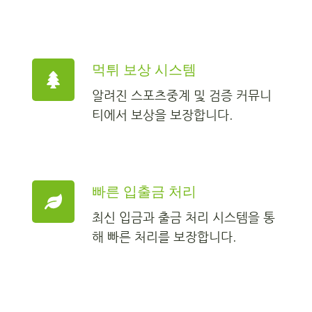
먹튀 보상 시스템
알려진 스포츠중계 및 검증 커뮤니
티에서 보상을 보장합니다.
빠른 입출금 처리
최신 입금과 출금 처리 시스템을 통
해 빠른 처리를 보장합니다.