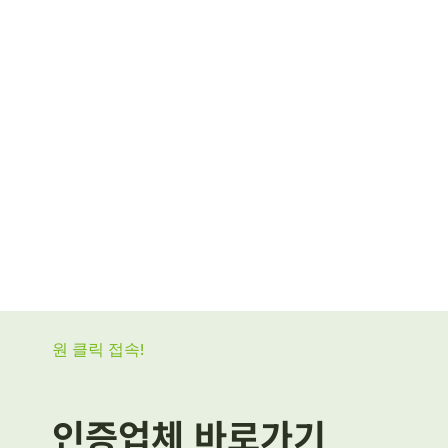
원 클릭 접속!
인증업체 바로가기