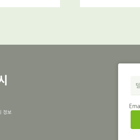
시
Emai
니 정보