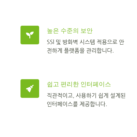
높은 수준의 보안
SSl 및 방화벽 시스템 적용으로 안
전하게 플랫폼을 관리합니다.
쉽고 편리한 인터페이스
직관적이고, 사용하기 쉽게 설계된
인터페이스를 제공합니다.