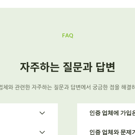
FAQ
자주하는 질문과 답변
업체와 관련한 자주하는 질문과 답변에서 궁금한 점을 해결
인증 업체에 가입
인증 업체와 문제