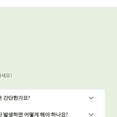
하세요!
은 간단한가요?
가 발생하면 어떻게 해야 하나요?