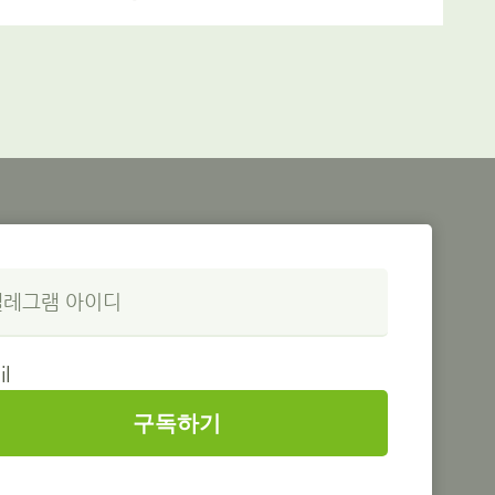
l
구독하기