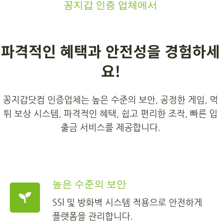
꽁지갑 인증 업체에서
파격적인 혜택과 안전성을 경험하세
요!
꽁지갑닷컴 인증업체는 높은 수준의 보안, 공정한 게임, 먹
튀 보상 시스템, 파격적인 혜택, 쉽고 편리한 조작, 빠른 입
출금 서비스를 제공합니다.
높은 수준의 보안
SSl 및 방화벽 시스템 적용으로 안전하게
플랫폼을 관리합니다.