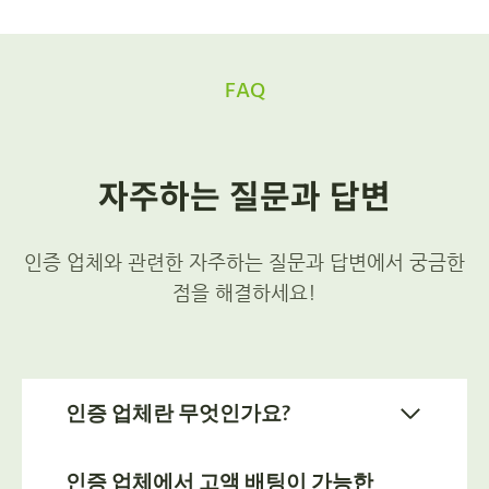
FAQ
자주하는 질문과 답변
인증 업체와 관련한 자주하는 질문과 답변에서 궁금한
점을 해결하세요!
인증 업체란 무엇인가요?
인증 업체에서 고액 배팅이 가능한