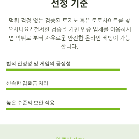
선정 기준
먹튀 걱정 없는 검증된 토지노 혹은 토토사이트를 찾
으시나요? 철저한 검증을 거친 인증 업체를 이용하시
면 먹튀로 부터 자유로운 안전한 온라인 베팅이 가능
합니다.
법적 안정성 및 게임의 공정성
신속한 입출금 처리
높은 수준의 보안 적용