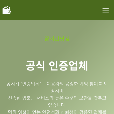
Skip
to
content
꽁지갑닷컴
공식 인증업체
꽁지갑 “인증업체”는 이용자의 공정한 게임 참여를 보
장하며
신속한 입출금 서비스와 높은 수준의 보안을 갖추고
있습니다.
먹튀 위험이 없는 안전성과 신뢰성이 검증된 업체를