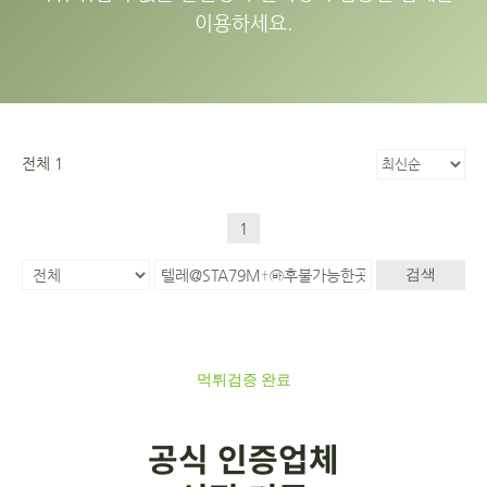
이용하세요.
전체 1
1
검색
먹튀검증 완료
공식 인증업체