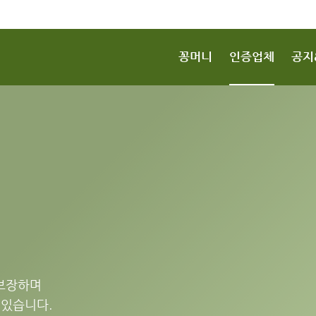
꽁머니
인증업체
공지
 보장하며
 있습니다.