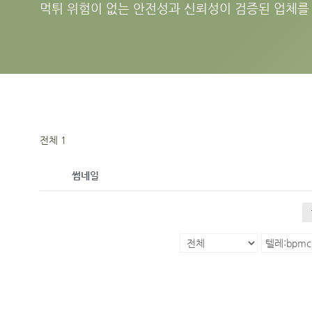
먹튀 위험이 없는 안전성과 신뢰성이 검증된 업체를
전체 1
썸네일