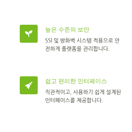
높은 수준의 보안
SSl 및 방화벽 시스템 적용으로 안
전하게 플랫폼을 관리합니다.
쉽고 편리한 인터페이스
직관적이고, 사용하기 쉽게 설계된
인터페이스를 제공합니다.