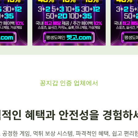
꽁지갑 인증 업체에서
적인 혜택과 안전성을 경험하
공정한 게임, 먹튀 보상 시스템, 파격적인 혜택, 쉽고 편리