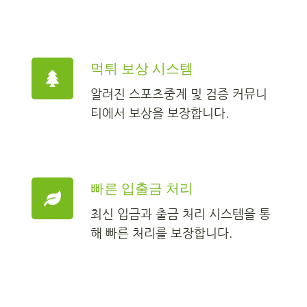
먹튀 보상 시스템
알려진 스포츠중계 및 검증 커뮤니
티에서 보상을 보장합니다.
빠른 입출금 처리
최신 입금과 출금 처리 시스템을 통
해 빠른 처리를 보장합니다.