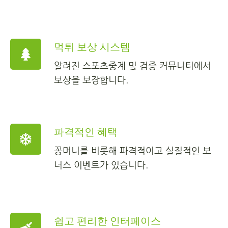
먹튀 보상 시스템
알려진 스포츠중계 및 검증 커뮤니티에서
보상을 보장합니다.
파격적인 혜택
꽁머니를 비롯해 파격적이고 실질적인 보
너스 이벤트가 있습니다.
쉽고 편리한 인터페이스