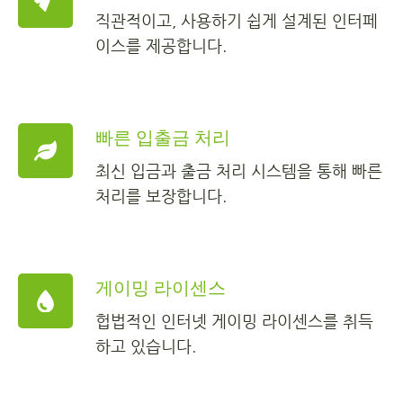
직관적이고, 사용하기 쉽게 설계된 인터페
이스를 제공합니다.
빠른 입출금 처리
최신 입금과 출금 처리 시스템을 통해 빠른
처리를 보장합니다.
게이밍 라이센스
헙법적인 인터넷 게이밍 라이센스를 취득
하고 있습니다.