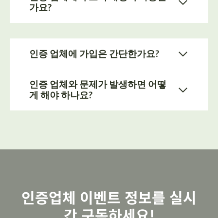
가요?
인증 업체에 가입은 간단한가요?
인증 업체와 문제가 발생하면 어떻
게 해야 하나요?
인증업체 이벤트 정보를 실시
간 구독하세요!