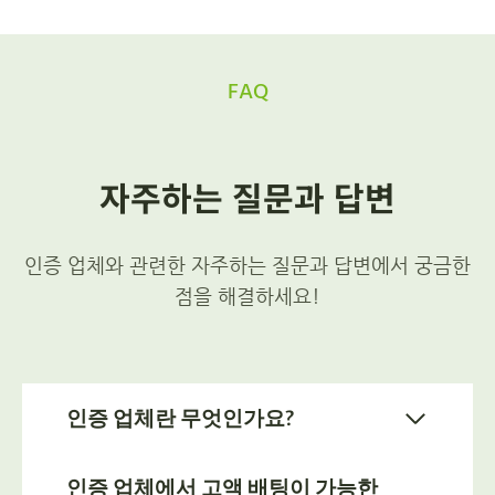
FAQ
자주하는 질문과 답변
인증 업체와 관련한 자주하는 질문과 답변에서 궁금한
점을 해결하세요!
인증 업체란 무엇인가요?
인증 업체에서 고액 배팅이 가능한