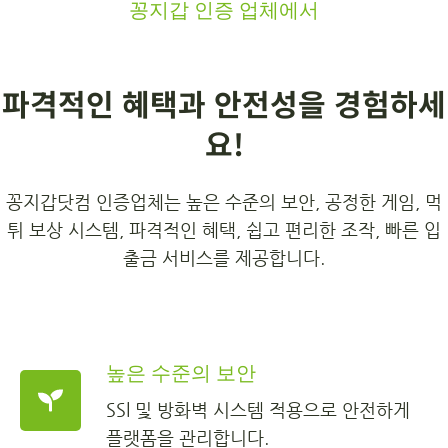
꽁지갑 인증 업체에서
파격적인 혜택과 안전성을 경험하세
요!
꽁지갑닷컴 인증업체는 높은 수준의 보안, 공정한 게임, 먹
튀 보상 시스템, 파격적인 혜택, 쉽고 편리한 조작, 빠른 입
출금 서비스를 제공합니다.
높은 수준의 보안
SSl 및 방화벽 시스템 적용으로 안전하게
플랫폼을 관리합니다.