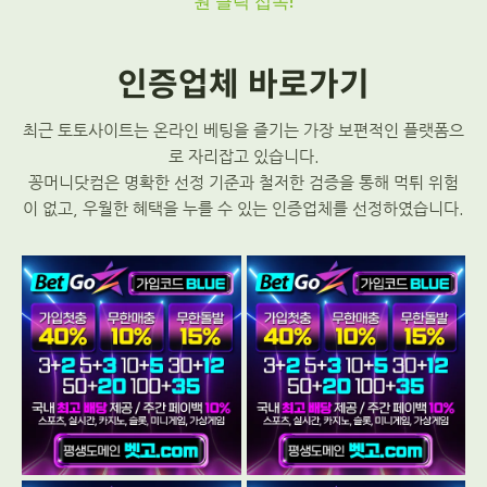
원 클릭 접속!
인증업체 바로가기
최근 토토사이트는 온라인 베팅을 즐기는 가장 보편적인 플랫폼으
로 자리잡고 있습니다.
꽁머니닷컴은 명확한 선정 기준과 철저한 검증을 통해 먹튀 위험
이 없고, 우월한 혜택을 누를 수 있는 인증업체를 선정하였습니다.