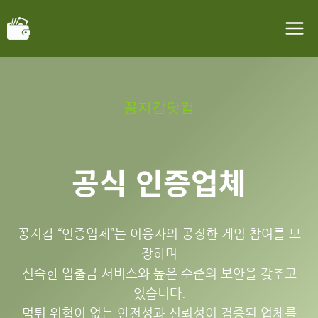
Skip
to
content
꽁지갑닷컴
공식 인증업체
꽁지갑 “인증업체”는 이용자의 공정한 게임 참여를 보
장하며
신속한 입출금 서비스와 높은 수준의 보안을 갖추고
있습니다.
먹튀 위험이 없는 안전성과 신뢰성이 검증된 업체를