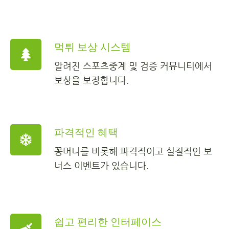
먹튀 보상 시스템
알려진 스포츠중계 및 검증 커뮤니티에서
보상을 보장합니다.
파격적인 혜택
꽁머니를 비롯해 파격적이고 실질적인 보
너스 이벤트가 있습니다.
쉽고 편리한 인터페이스