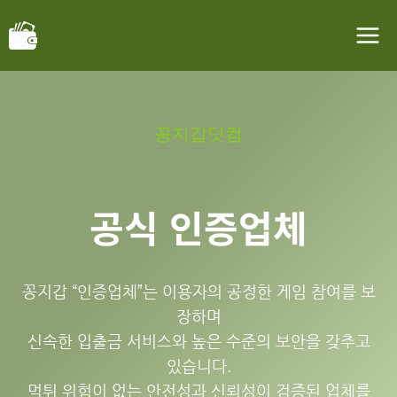
Skip
to
content
꽁지갑닷컴
공식 인증업체
꽁지갑 “인증업체”는 이용자의 공정한 게임 참여를 보
장하며
신속한 입출금 서비스와 높은 수준의 보안을 갖추고
있습니다.
먹튀 위험이 없는 안전성과 신뢰성이 검증된 업체를