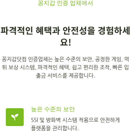
꽁지갑 인증 업체에서
파격적인 혜택과 안전성을 경험하세
요!
꽁지갑닷컴 인증업체는 높은 수준의 보안, 공정한 게임, 먹
튀 보상 시스템, 파격적인 혜택, 쉽고 편리한 조작, 빠른 입
출금 서비스를 제공합니다.
높은 수준의 보안
SSl 및 방화벽 시스템 적용으로 안전하게
플랫폼을 관리합니다.