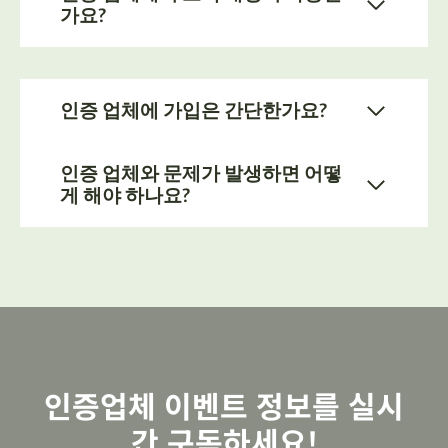
가요?
인증 업체에 가입은 간단한가요?
인증 업체와 문제가 발생하면 어떻
게 해야 하나요?
인증업체 이벤트 정보를 실시
간 구독하세요!