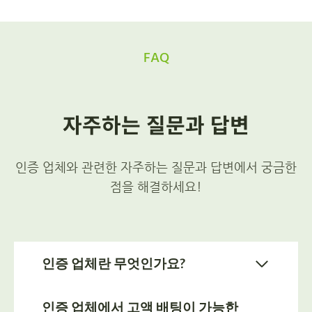
FAQ
자주하는 질문과 답변
인증 업체와 관련한 자주하는 질문과 답변에서 궁금한
점을 해결하세요!
인증 업체란 무엇인가요?
인증 업체에서 고액 배팅이 가능한