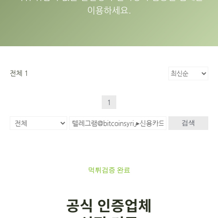
이용하세요.
전체 1
1
검색
먹튀검증 완료
공식 인증업체