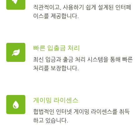
직관적이고, 사용하기 쉽게 설계된 인터페
이스를 제공합니다.
빠른 입출금 처리
최신 입금과 출금 처리 시스템을 통해 빠른
처리를 보장합니다.
게이밍 라이센스
헙법적인 인터넷 게이밍 라이센스를 취득
하고 있습니다.