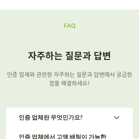
FAQ
자주하는 질문과 답변
인증 업체와 관련한 자주하는 질문과 답변에서 궁금한
점을 해결하세요!
인증 업체란 무엇인가요?
인증 업체에서 고액 배팅이 가능한