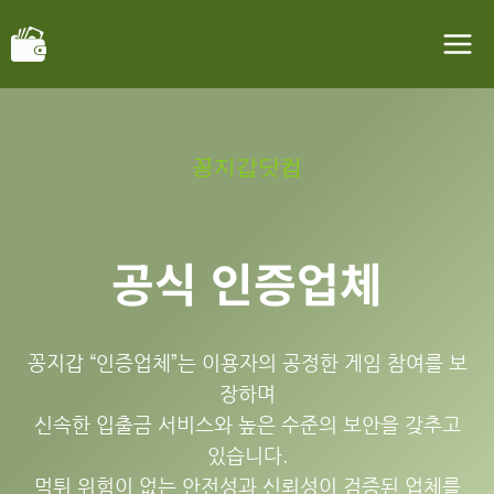
Skip
to
content
꽁지갑닷컴
공식 인증업체
꽁지갑 “인증업체”는 이용자의 공정한 게임 참여를 보
장하며
신속한 입출금 서비스와 높은 수준의 보안을 갖추고
있습니다.
먹튀 위험이 없는 안전성과 신뢰성이 검증된 업체를