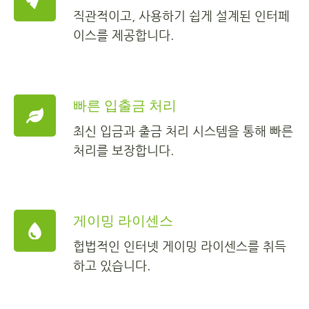
직관적이고, 사용하기 쉽게 설계된 인터페
이스를 제공합니다.
빠른 입출금 처리
최신 입금과 출금 처리 시스템을 통해 빠른
처리를 보장합니다.
게이밍 라이센스
헙법적인 인터넷 게이밍 라이센스를 취득
하고 있습니다.