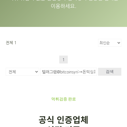
이용하세요.
전체 1
1
검색
먹튀검증 완료
공식 인증업체