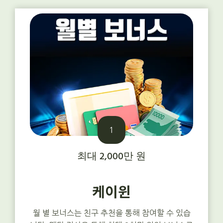
1
최대 2,000만 원
케이윈
월 별 보너스는 친구 추천을 통해 참여할 수 있습