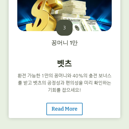
3
꽁머니 1만
벳츠
환전 가능한 1만의 꽁머니와 40%의 충전 보너스
를 받고 벳츠의 공정성과 편의성을 미리 확인하는
기회를 잡으세요!
Read More