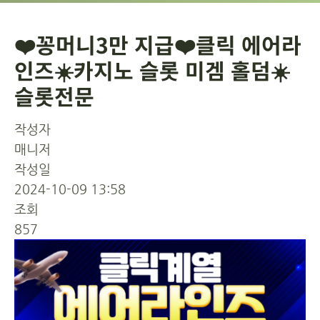
❤️꽁머니3만 지급❤️클릭 에어라
인즈☀️카지노 슬롯 미겜 홀덤☀️
슬롯전문
작성자
매니저
작성일
2024-10-09 13:58
조회
857