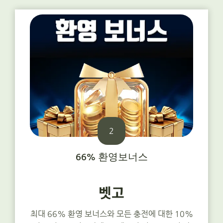
2
66% 환영보너스
벳고
최대 66% 환영 보너스와 모든 충전에 대한 10%