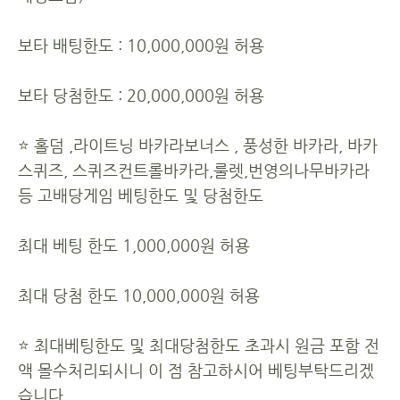
보타 배팅한도 : 10,000,000원 허용
보타 당첨한도 : 20,000,000원 허용
⭐ 홀덤 ,라이트닝 바카라보너스 , 풍성한 바카라, 바카
스퀴즈, 스퀴즈컨트롤바카라,룰렛,번영의나무바카라
등 고배당게임 베팅한도 및 당첨한도
최대 베팅 한도 1,000,000원 허용
최대 당첨 한도 10,000,000원 허용
⭐ 최대베팅한도 및 최대당첨한도 초과시 원금 포함 전
액 몰수처리되시니 이 점 참고하시어 베팅부탁드리겠
습니다.