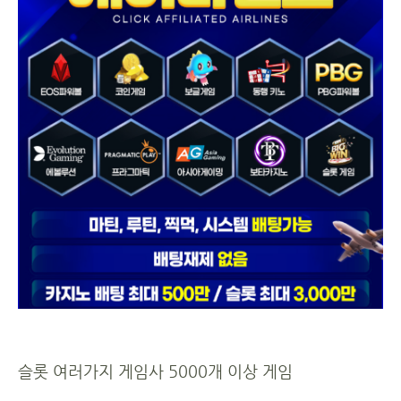
슬롯 여러가지 게임사 5000개 이상 게임