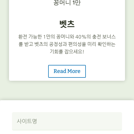
꽁머니 1만
벳츠
환전 가능한 1만의 꽁머니와 40%의 충전 보너스
를 받고 벳츠의 공정성과 편의성을 미리 확인하는
기회를 잡으세요!
Read More