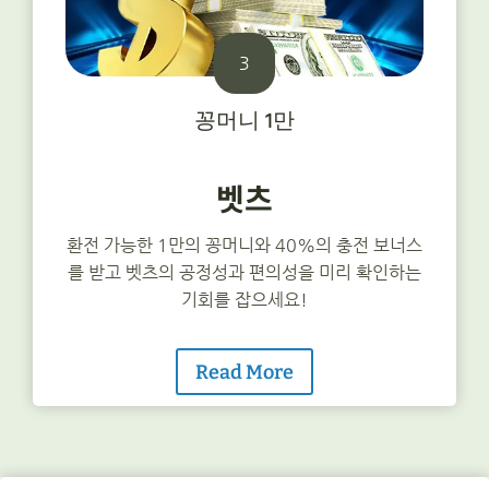
3
꽁머니 1만
벳츠
환전 가능한 1만의 꽁머니와 40%의 충전 보너스
를 받고 벳츠의 공정성과 편의성을 미리 확인하는
기회를 잡으세요!
Read More