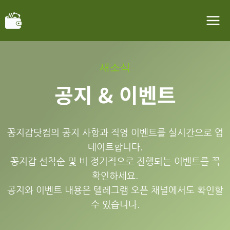
Skip
to
content
새소식
공지 & 이벤트
꽁지갑닷컴의 공지 사항과 직영 이벤트를 실시간으로 업
데이트합니다.
꽁지갑 선착순 및 비 정기적으로 진행되는 이벤트를 꼭
확인하세요.
공지와 이벤트 내용은 텔레그램 오픈 채널에서도 확인할
수 있습니다.