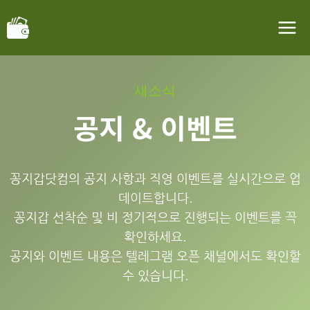
Skip
to
content
새소식
공지 & 이벤트
꽁지갑닷컴의 공지 사항과 직영 이벤트를 실시간으로 업
데이트합니다.
꽁지갑 선착순 및 비 정기적으로 진행되는 이벤트를 꼭
확인하세요.
공지와 이벤트 내용은 텔레그램 오픈 채널에서도 확인할
수 있습니다.