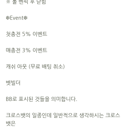
※ 롤 벤픽 후 닫힘
❄️Event❄️
첫충전 5% 이벤트
매충전 3% 이벤트
캐쉬 아웃 (무료 배팅 취소)
벳빌더
BB로 표시된 것들을 의미합니다.
크로스뱃의 일종인데 일반적으로 생각하시는 크로스
뱃은