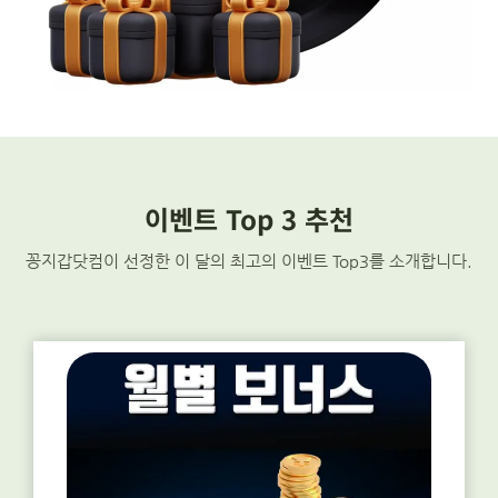
이벤트 Top 3 추천
꽁지갑닷컴이 선정한 이 달의 최고의 이벤트 Top3를 소개합니다.