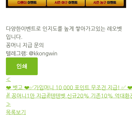
다양한이벤트로 인지도를 높게 쌓아가고있는 레오벳
입니다.
꽁머니 지급 문의
텔레그램: @kkongwin
인쇄
«
❤️ 벳고 ❤️✅가입머니 10,000 포인트 무조건 지급! ✅ 
✌️ 꽁머니1만 지급✌️텐텐벳 신규20%,기존10% 억대환전
»
목록보기