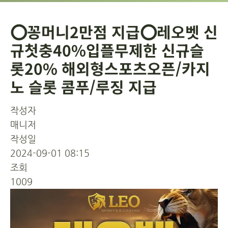
⭕️꽁머니2만점 지급⭕️레오벳 신
규첫충40%입플무제한 신규슬
롯20% 해외형스포츠오픈/카지
노 슬롯 콤푸/루징 지급
작성자
매니저
작성일
2024-09-01 08:15
조회
1009