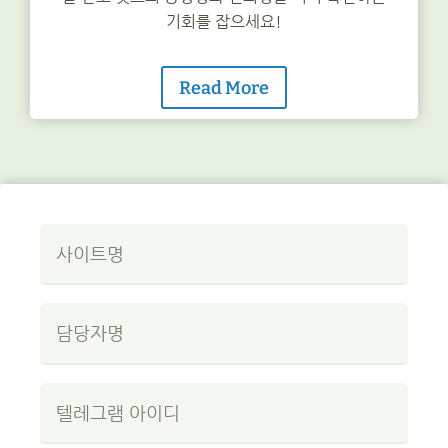
기회를 잡으세요!
Read More